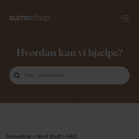
Nerd
Stuff
Hvordan kan vi hjælpe?
Login
Sumoshop
Nerd Stuff
FAQ