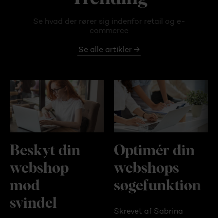
Se hvad der rører sig indenfor retail og e-
commerce
Se alle artikler →
Beskyt din
Optimér din
webshop
webshops
mod
søgefunktion
svindel
Skrevet af Sabrina