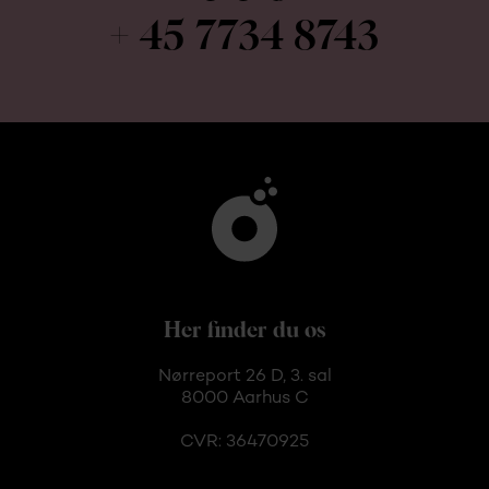
+ 45 7734 8743
Her finder du os
Nørreport 26 D, 3. sal
8000 Aarhus C
CVR: 36470925