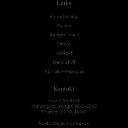
Links
Vores løsning
Cases
Integrationer
Om os
Kontakt
Nerd Stuff
Åbn GDPR-popup
Kontakt
+45 7734 8743
Mandag-torsdag: 09.00-15.45
Fredag: 09.00-14.00
kontakt@sumoshop.dk