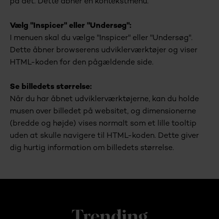
på det. Dette åbner en kontekstmenu.
Vælg "Inspicer" eller "Undersøg":
I menuen skal du vælge "Inspicer" eller "Undersøg".
Dette åbner browserens udviklerværktøjer og viser
HTML-koden for den pågældende side.
Se billedets størrelse:
Når du har åbnet udviklerværktøjerne, kan du holde
musen over billedet på websitet, og dimensionerne
(bredde og højde) vises normalt som et lille tooltip
uden at skulle navigere til HTML-koden. Dette giver
dig hurtig information om billedets størrelse.
Trending