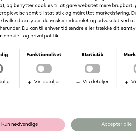
Kontakt os
Gå til kundeportalen