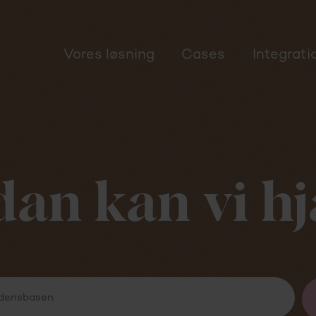
Vores løsning
Cases
Integrati
an kan vi h