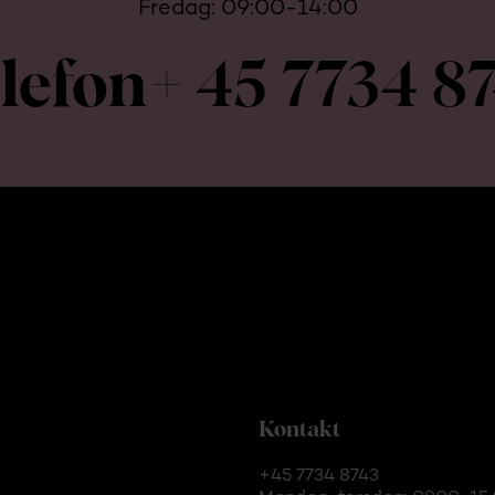
Fredag: 09:00-14:00
lefon
+ 45 7734 8
Kontakt
+45 7734 8743