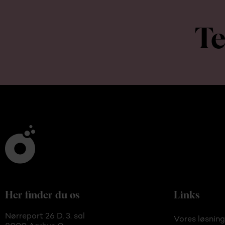
Te
Her finder du os
Links
Nørreport 26 D, 3. sal
Vores løsning