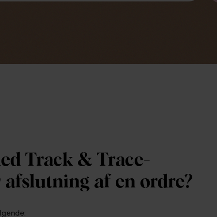
med Track & Trace-
afslutning af en ordre?
lgende: