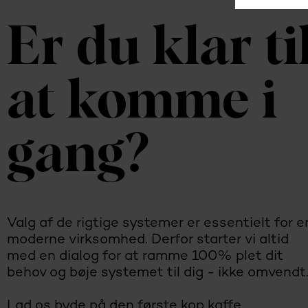
Er du klar ti
at komme i
gang?
Valg af de rigtige systemer er essentielt for e
moderne virksomhed. Derfor starter vi altid
med en dialog for at ramme 100% plet dit
behov og bøje systemet til dig - ikke omvendt
Lad os byde på den første kop kaffe.