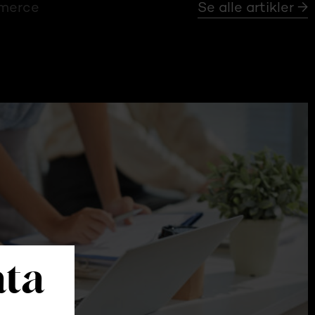
mmerce
Se alle artikler →