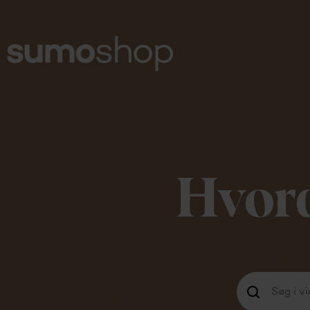
Hvord