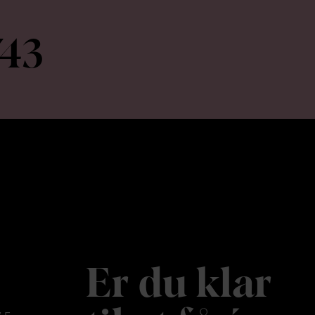
743
Er du klar