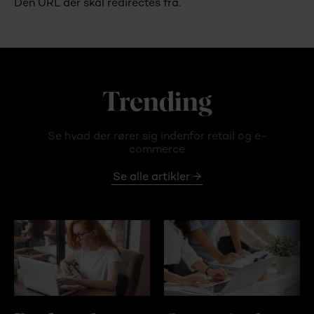
Den URL der skal redirectes fra.
Trending
Se hvad der rører sig indenfor retail og e-
commerce
Se alle artikler →