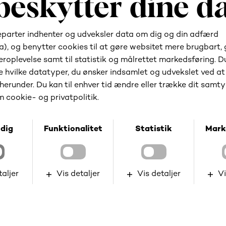
Har du brug for hjælp?
Kontakt os
Gå til kundeportalen