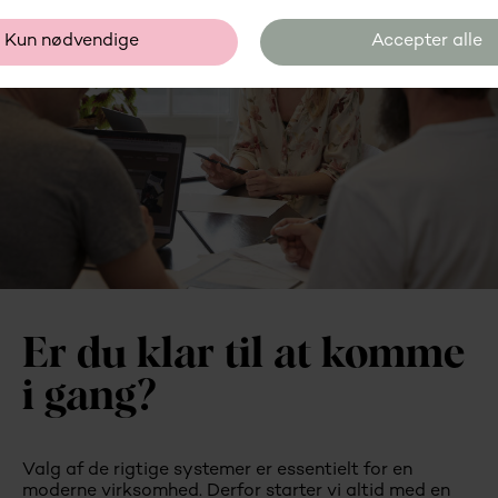
Er du klar til at komme
i gang?
Valg af de rigtige systemer er essentielt for en
moderne virksomhed. Derfor starter vi altid med en