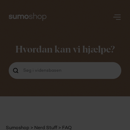
Nerd
Stuff
Hvordan kan vi hjælpe?
Login
Sumoshop
Nerd Stuff
FAQ