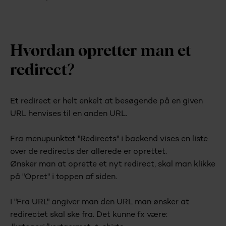
Hvordan opretter man et
redirect?
Et redirect er helt enkelt at besøgende på en given
URL henvises til en anden URL.
Fra menupunktet "Redirects" i backend vises en liste
over de redirects der allerede er oprettet.
Ønsker man at oprette et nyt redirect, skal man klikke
på "Opret" i toppen af siden.
I "Fra URL" angiver man den URL man ønsker at
redirectet skal ske fra. Det kunne fx være: