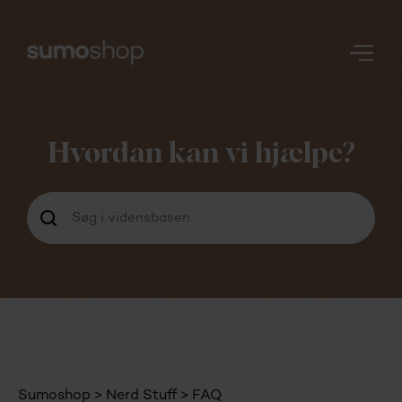
Nerd
Stuff
Hvordan kan vi hjælpe?
Login
Sumoshop
Nerd Stuff
FAQ