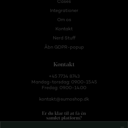
Cases
Integrationer
Om os
Kontakt
Nerd Stuff
Åbn GDPR-popup
Kontakt
+45 7734 8743
Mandag-torsdag: 09.00-15.45
Fredag: 09.00-14.00
kontakt@sumoshop.dk
Er du klar til at få én
samlet platform?