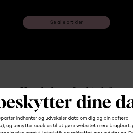
Se alle artikler
Har du brug for hjælp?
Kontakt os
Gå til kundeportalen