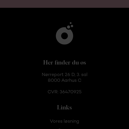
Her finder du os
Nørreport 26 D, 3. sal
8000 Aarhus C
CVR: 36470925
Links
Vores løsning