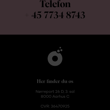
Telefon
+ 45 7734 8743
Her finder du os
Nørreport 26 D, 3. sal
8000 Aarhus C
CVR: 36470925