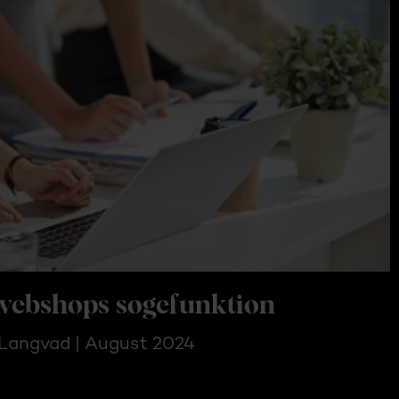
webshops søgefunktion
 Langvad | August 2024