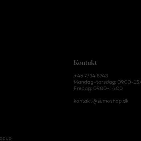
Kontakt
+45 7734 8743
Mandag-torsdag: 09.00-15.
Fredag: 09.00-14.00
kontakt@sumoshop.dk
opup