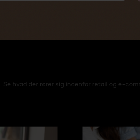
Se hvad der rører sig indenfor retail og e-co