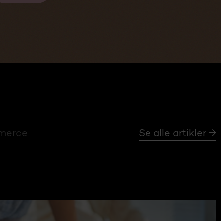
mmerce
Se alle artikler →