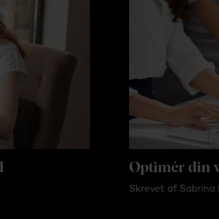
l
Optimér din 
Skrevet af Sabrina