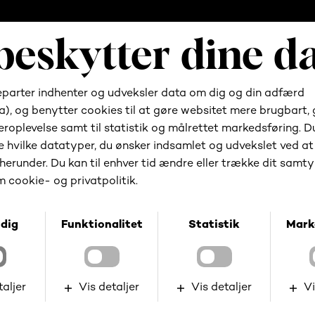
Se alle artikler
l