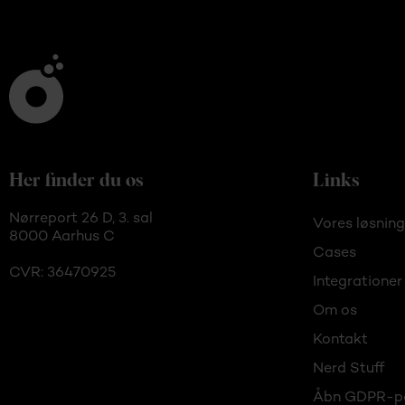
Her finder du os
Links
Nørreport 26 D, 3. sal
Vores løsning
8000 Aarhus C
Cases
CVR: 36470925
Integrationer
Om os
Kontakt
Nerd Stuff
Åbn GDPR-p