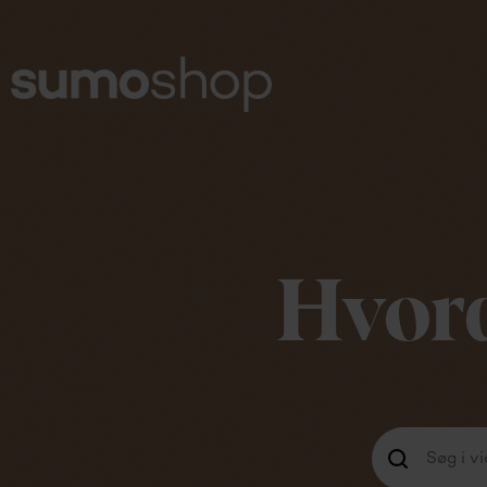
Hvord