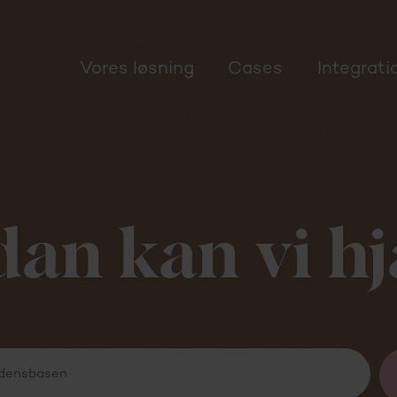
Vores løsning
Cases
Integrati
an kan vi h