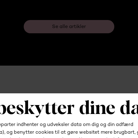
Se alle artikler
Har du brug for hjælp?
Kontakt os