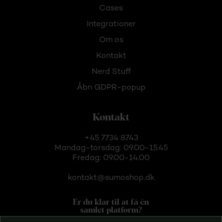
Cases
Integrationer
Om os
Kontakt
Nerd Stuff
Åbn GDPR-popup
Kontakt
+45 7734 8743
Mandag-torsdag: 09.00-15.45
Fredag: 09.00-14.00
kontakt@sumoshop.dk
Er du klar til at få én
samlet platform?