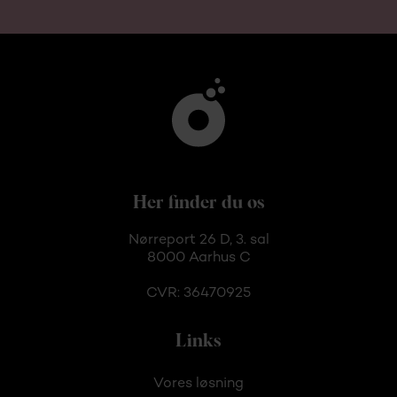
Her finder du os
Nørreport 26 D, 3. sal
8000 Aarhus C
CVR: 36470925
Links
Vores løsning