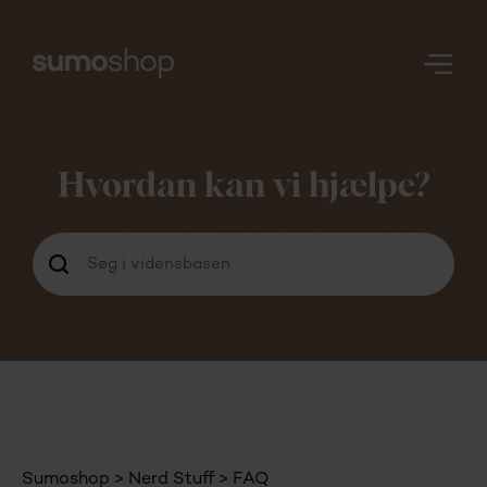
Nerd
Stuff
Hvordan kan vi hjælpe?
Login
Sumoshop
Nerd Stuff
FAQ