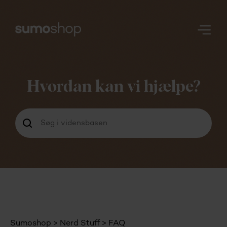
Nerd
Stuff
Hvordan kan vi hjælpe?
Login
Sumoshop
Nerd Stuff
FAQ