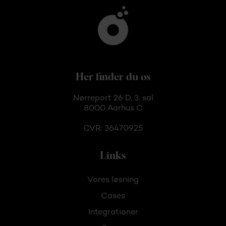
Her finder du os
Nørreport 26 D, 3. sal
8000 Aarhus C
CVR: 36470925
Links
Vores løsning
Cases
Integrationer