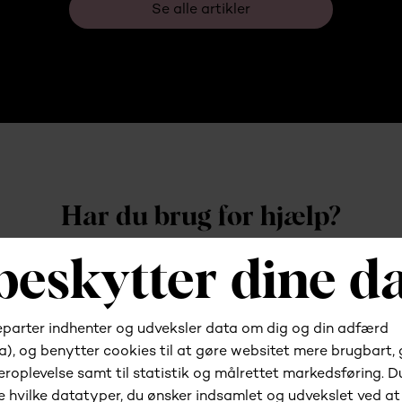
Se alle artikler
Har du brug for hjælp?
Kontakt os
Gå til kundeportalen