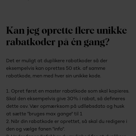
Kan jeg oprette flere unikke
rabatkoder på én gang?
Det er muligt at duplikere rabatkoder så der
eksempelvis kan oprettes 50 stk. af samme
rabatkode, men med hver sin unikke kode.
1. Opret først en master rabatkode som skal kopieres.
Skal den eksempelvis give 30% i rabat, så defineres
dette osv. Vær opmærksom på udlløbsdato og husk
at sætte "bruges max gange" til 1
2. Når din rabatkode er oprettet, så skal du redigere i
den og vælge fanen "info".