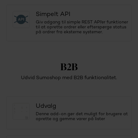
Simpelt API
Giv adgang til simple REST API'er funktioner
til at oprette ordrer eller efterspørge status
på ordrer fra eksterne systemer.
B2B
Udvid Sumoshop med B2B funktionalitet.
Udvalg
Denne add-on gør det muligt for brugere at
oprette og gemme varer på lister