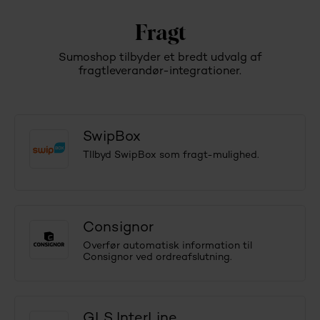
Fragt
Sumoshop tilbyder et bredt udvalg af
fragtleverandør-integrationer.
SwipBox
TIlbyd SwipBox som fragt-mulighed.
Consignor
Overfør automatisk information til
Consignor ved ordreafslutning.
GLS InterLine