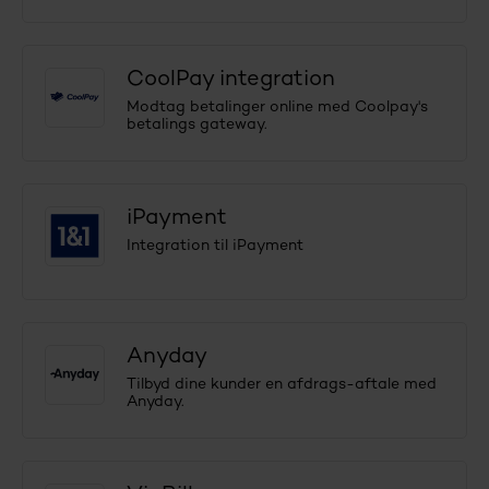
CoolPay integration
Modtag betalinger online med Coolpay's
betalings gateway.
iPayment
Integration til iPayment
Anyday
Tilbyd dine kunder en afdrags-aftale med
Anyday.