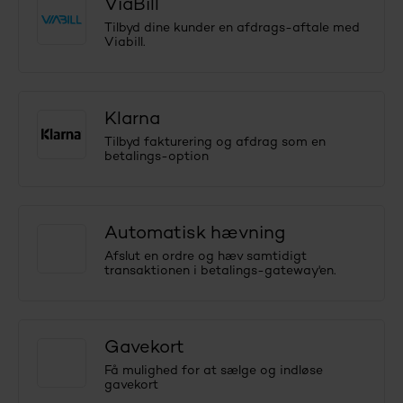
ViaBill
Tilbyd dine kunder en afdrags-aftale med
Viabill.
Klarna
Tilbyd fakturering og afdrag som en
betalings-option
Automatisk hævning
Afslut en ordre og hæv samtidigt
transaktionen i betalings-gateway'en.
Gavekort
Få mulighed for at sælge og indløse
gavekort