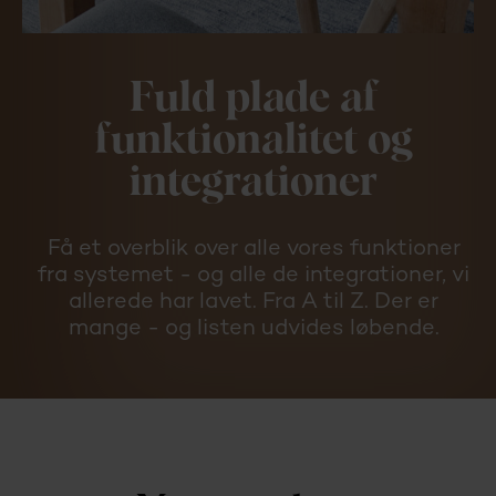
Fuld plade af
funktionalitet og
integrationer
Få et overblik over alle vores funktioner
fra systemet - og alle de integrationer, vi
allerede har lavet. Fra A til Z. Der er
mange - og listen udvides løbende.