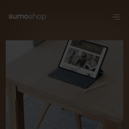
Nerd
Stuff
Login