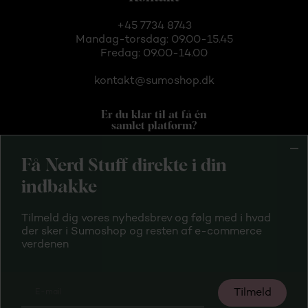
+45 7734 8743
Mandag-torsdag: 09.00-15.45
Fredag: 09.00-14.00
kontakt@sumoshop.dk
Er du klar til at få én
samlet platform?
Få Nerd Stuff direkte i din
indbakke
Tilmeld dig vores nyhedsbrev og følg med i hvad
Handelsbetingelser
der sker i Sumoshop og resten af e-commerce
verdenen
Privatlivspolitik
Tilmeld driftsinfo