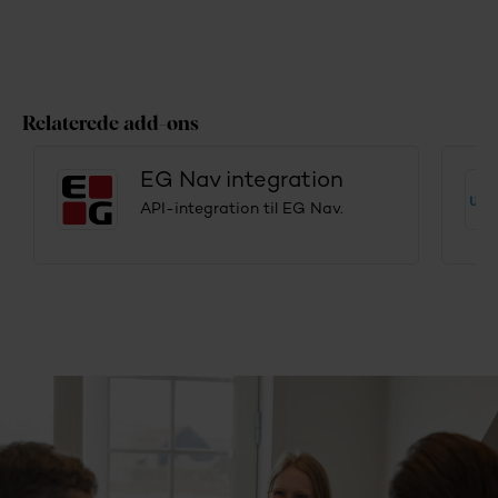
Relaterede add-ons
EG Nav integration
API-integration til EG Nav.