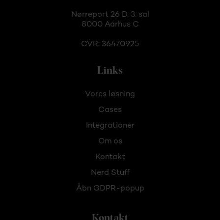
Nørreport 26 D, 3. sal
8000 Aarhus C
CVR: 36470925
Links
Vores løsning
Cases
Integrationer
Om os
Kontakt
Nerd Stuff
Åbn GDPR-popup
Kontakt