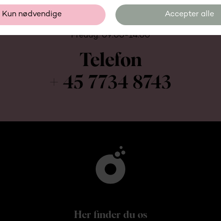
Kontakt os på telefon
Mandag-torsdag: 09:00-15:45
Fredag: 09:00-14:00
Telefon
+ 45 7734 8743
Her finder du os