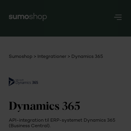
Nerd
Stuff
Login
Sumoshop
Integrationer
Dynamics 365
Dynamics 365
API-integration til ERP-systemet Dynamics 365
(Business Central).