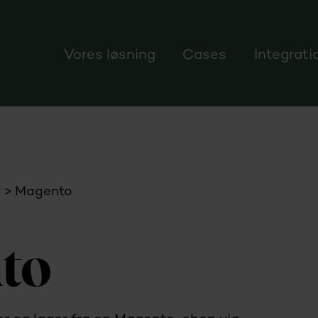
Vores løsning
Cases
Integrati
r
Magento
to