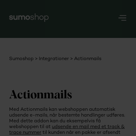
Nerd
Stuff
Login
Sumoshop
Integrationer
Actionmails
Actionmails
Med Actionmails kan webshoppen automatisk
udsende e-mails, når bestemte handlinger udføres.
Med dette addon kan du eksempelvis få
webshoppen til at
udsende en mail med et track &
trace nummer
til kunden når en pakke er afsendt