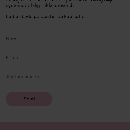
dialog for at ramme 100% plet dit behov og bøje
systemet til dig - ikke omvendt.
Lad os byde på den første kop kaffe.