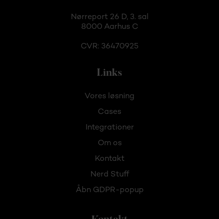
Nørreport 26 D, 3. sal
8000 Aarhus C
CVR: 36470925
Links
Vores løsning
Cases
Integrationer
Om os
Kontakt
Nerd Stuff
Åbn GDPR-popup