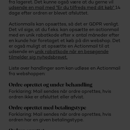
fra lageret. Det kunne også være at du gerne vil
udsende en mail med "Er du tilfreds med dit køb"
14
dage efter ordren er blevet afsluttet.
Actionmails kan opsættes, så det er GDPR venligt.
Det vil sige, at du f.eks. kan opsætte en actionmail
med en unik rabatkode efter x antal måneder efter
en kunde har foretaget et køb på din webshop. Det
er også muligt at opsætte en Actionmail til at
udsende en
unik rabatkode når en besøgende
tilmelder sig nyhedsbrevet.
Liste over handlinger som kan udløse en Actionmail
fra webshoppen:
Ordre oprettet og under behandling
Forklaring: Mail sendes når ordre oprettes, hvis
ordren ikke er afsluttet eller afvist.
Ordre oprettet med betalingstype
Forklaring: Mail sendes når ordre oprettes, hvis
ordren har en given betalingstype.