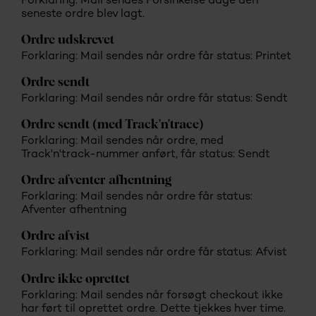
Forklaring: Mail sendes Forsinkelse dage den
seneste ordre blev lagt.
Ordre udskrevet
Forklaring: Mail sendes når ordre får status: Printet
Ordre sendt
Forklaring: Mail sendes når ordre får status: Sendt
Ordre sendt (med Track'n'trace)
Forklaring: Mail sendes når ordre, med
Track'n'track-nummer anført, får status: Sendt
Ordre afventer afhentning
Forklaring: Mail sendes når ordre får status:
Afventer afhentning
Ordre afvist
Forklaring: Mail sendes når ordre får status: Afvist
Ordre ikke oprettet
Forklaring: Mail sendes når forsøgt checkout ikke
har ført til oprettet ordre. Dette tjekkes hver time.