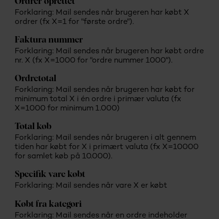
Ordrer oprettet
Forklaring: Mail sendes når brugeren har købt X
ordrer (fx X=1 for "første ordre").
Faktura nummer
Forklaring: Mail sendes når brugeren har købt ordre
nr. X (fx X=1000 for "ordre nummer 1000").
Ordretotal
Forklaring: Mail sendes når brugeren har købt for
minimum total X i én ordre i primær valuta (fx
X=1000 for minimum 1.000)
Total køb
Forklaring: Mail sendes når brugeren i alt gennem
tiden har købt for X i primært valuta (fx X=10000
for samlet køb på 10.000).
Specifik vare købt
Forklaring: Mail sendes når vare X er købt
Købt fra kategori
Forklaring: Mail sendes når en ordre indeholder