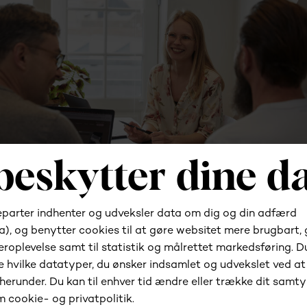
Er du klar til at komme
i gang?