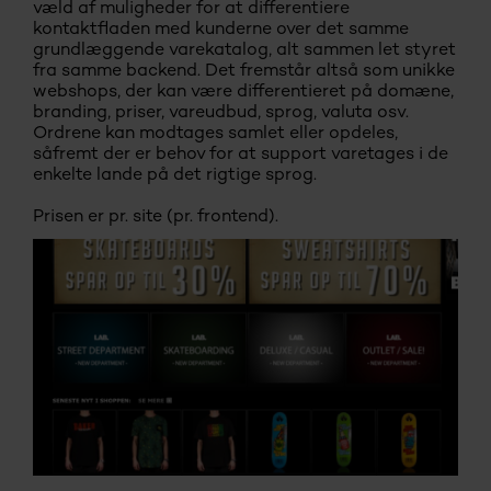
væld af muligheder for at differentiere
kontaktfladen med kunderne over det samme
grundlæggende varekatalog, alt sammen let styret
fra samme backend. Det fremstår altså som unikke
webshops, der kan være differentieret på domæne,
branding, priser, vareudbud, sprog, valuta osv.
Ordrene kan modtages samlet eller opdeles,
såfremt der er behov for at support varetages i de
enkelte lande på det rigtige sprog.
Prisen er pr. site (pr. frontend).