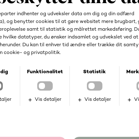
Lad os byde på den første kop kaffe.