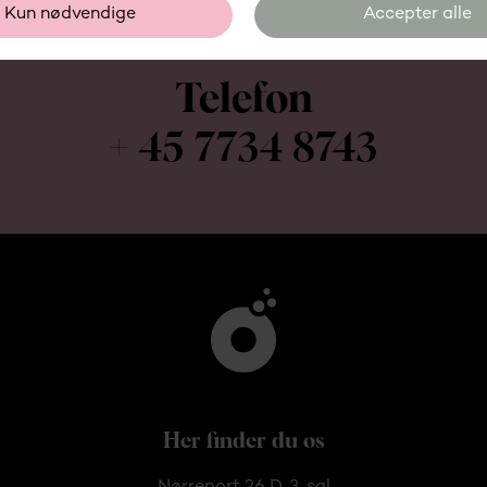
Kontakt os på telefon
Mandag-torsdag: 09:00-15:45
Fredag: 09:00-14:00
Telefon
+ 45 7734 8743
Her finder du os