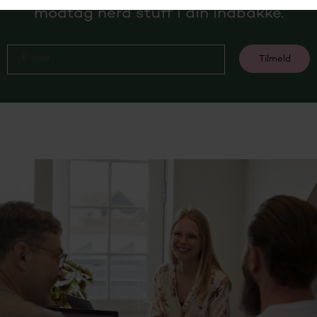
modtag nerd stuff i din indbakke.