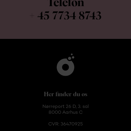
Telefon
+ 45 7734 8743
Her finder du os
Nørreport 26 D, 3. sal
8000 Aarhus C
CVR: 36470925