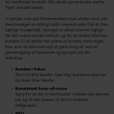
for telefonisk kontakt. (Du skulle gerne kunne sætte
"tjek" ved alle disse).
Vi kender nok alle fornemmelsen man sidder med, når
man besøger en dårligt auto-oversat side. Det er ikke
særligt troværdigt. Sproget er altså enormt vigtigt
for det overordnede indtryk, og for at skabe tillid hos
kunden. Vi vil derfor her prøve at komme med nogle
tips, som du kan overveje at gøre brug af, ved en
gennemgang af teksterne og sproget på din
webshop.
Kunden i fokus
Skriv til dine kunder. Sæt dig i kundens sted når
du laver dine tekster.
Konsistent tone-of-voice
Sørg for at der er kontinuitet i måden der skrives
på, og at det passer til din forventede
målgruppe.
SEO