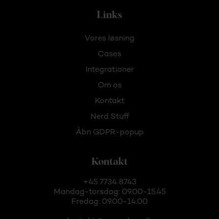
Links
Vores løsning
Cases
Integrationer
Om os
Kontakt
Nerd Stuff
Åbn GDPR-popup
Kontakt
+45 7734 8743
Mandag-torsdag: 09.00-15.45
Fredag: 09.00-14.00