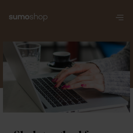
Nerd
Stuff
Login