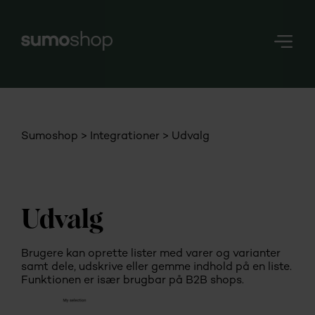
Nerd
Stuff
Login
Sumoshop
Integrationer
Udvalg
Udvalg
Brugere kan oprette lister med varer og varianter
samt dele, udskrive eller gemme indhold på en liste.
Funktionen er især brugbar på B2B shops.