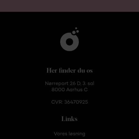
Her finder du os
Nørreport 26 D, 3. sal
8000 Aarhus C
CVR: 36470925
Links
Vores løsning