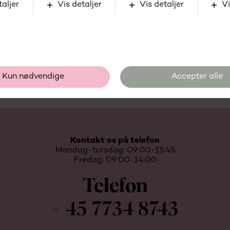
Kontakt os på telefon
Mandag-torsdag: 09:00-15:45
Fredag: 09:00-14:00
Telefon
+ 45 7734 8743