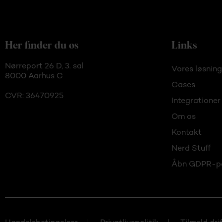
Her finder du os
Links
Nørreport 26 D, 3. sal
Vores løsning
8000 Aarhus C
Cases
CVR: 36470925
Integrationer
Om os
Kontakt
Nerd Stuff
Åbn GDPR-p