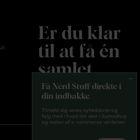
Er du klar
til at få én
45
samlet
platform?
Få Nerd Stuff direkte i
din indbakke
Tilmeld dig vores nyhedsbrev og
følg med i hvad der sker i Sumoshop
og resten af e-commerce verdenen