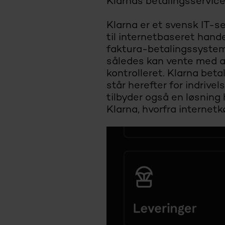
Klarnas betalingsservice
Klarna er et svensk IT-se
til internetbaseret hande
faktura-betalingssystem
således kan vente med at
kontrolleret. Klarna bet
står herefter for indrive
tilbyder også en løsning
Klarna, hvorfra internetk