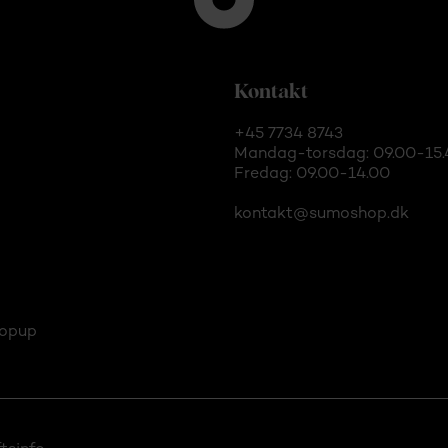
Kontakt
+45 7734 8743
Mandag-torsdag: 09.00-15.
Fredag: 09.00-14.00
kontakt@sumoshop.dk
opup