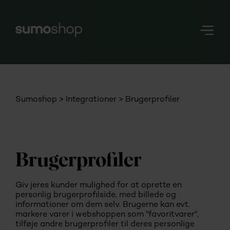
Nerd
Stuff
Login
Sumoshop
Integrationer
Brugerprofiler
Brugerprofiler
Giv jeres kunder mulighed for at oprette en
personlig brugerprofilside, med billede og
informationer om dem selv. Brugerne kan evt.
markere varer i webshoppen som "favoritvarer",
tilføje andre brugerprofiler til deres personlige