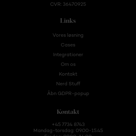
CVR: 36470925
Links
Vores løsning
Cases
Integrationer
Om os
Kontakt
Nerd Stuff
Åbn GDPR-popup
Kontakt
+45 7734 8743
Mandag-torsdag: 09.00-15.45